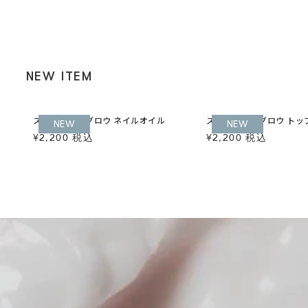
NEW ITEM
 /
スティル アイグロウ ネイルオイル
スティル アイグロウ トッ
NEW
NEW
¥2,200 税込
¥2,200 税込