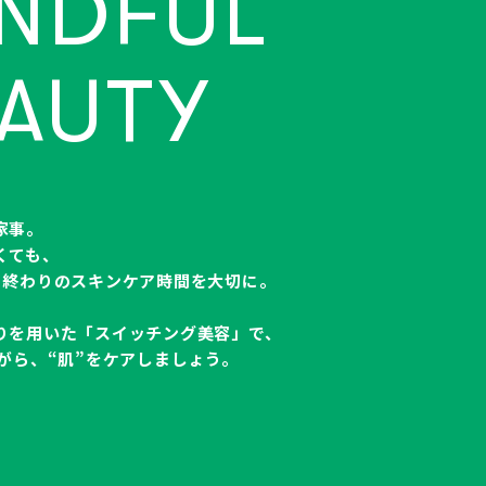
NDFUL
AUTY
家事。
くても、
と終わりのスキンケア時間を大切に。
りを用いた「スイッチング美容」で、
ながら、“肌”をケアしましょう。