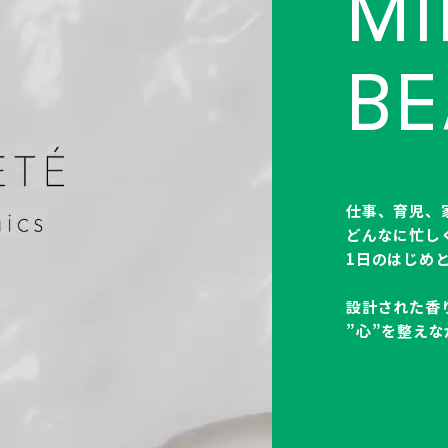
MI
BE
仕事、育児、
どんなに忙し
1日のはじめ
設計された香
”心”を整え