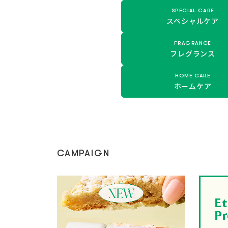
SPECIAL CARE
スペシャルケア
FRAGRANCE
フレグランス
HOME CARE
ホームケア
CAMPAIGN