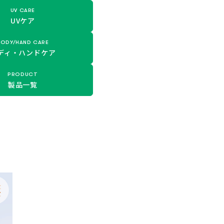
UV CARE
UVケア
BODY/HAND CARE
ディ・
ハンドケア
PRODUCT
製品一覧