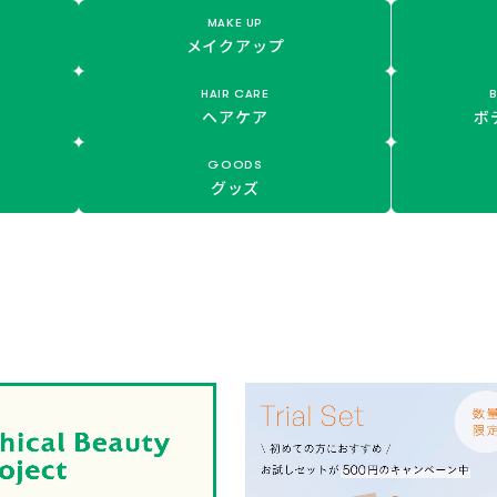
MAKE UP
メイクアップ
HAIR CARE
ヘアケア
ボ
GOODS
グッズ