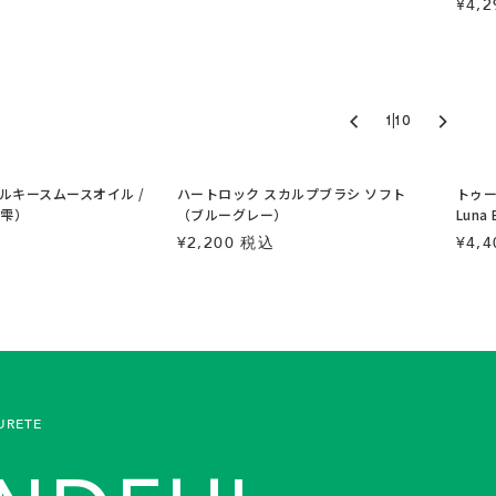
¥4,
|
1
10
ルキースムースオイル /
ハートロック スカルプブラシ ソフト
トゥー
月雫）
（ブルーグレー）
Luna
¥2,200 税込
¥4,
URETE